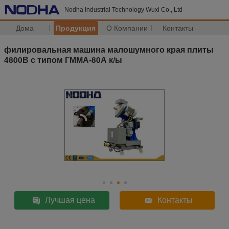
Nodha Industrial Technology Wuxi Co., Ltd
Дома
Продукция
О Компании
Контакты
филировальная машина малошумного края плиты
4800В с типом ГММА-80А к/ы
Лучшая цена
Контакты