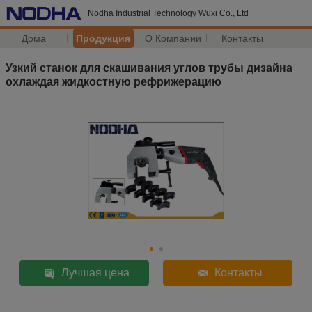
Nodha Industrial Technology Wuxi Co., Ltd
Дома
Продукция
О Компании
Контакты
Узкий станок для скашивания углов трубы дизайна
охлаждая жидкостную рефрижерацию
Лучшая цена
Контакты