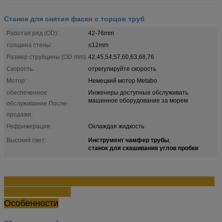
Станок для снятия фаски с торцов труб
Работая ряд (OD):
42-76mm
толщина стены:
≤12mm
Размер струбцины (OD mm):
42,45,54,57,60,63,68,76
Скорость:
отрегулируйте скорость
Мотор:
Немецкий мотор Metabo
обеспеченное
Инженеры доступные обслуживать
машинное оборудование за морем
обслуживание После-
продажи:
Рефрижерация:
Охлаждая жидкость
Инструмент чамфер трубы
Высокий свет:
,
станок для скашивания углов пробки
Особенности