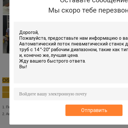
Оставьте сообщение
Мы скоро тебе перезво
Обслуживание После-продажи
1. Период гарантии: 12 месяца
Отправить
2. Аварийные запасные требуемые части посланными в течение 24 часов