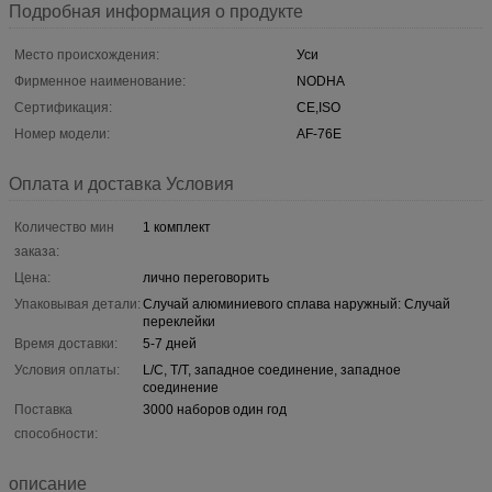
Подробная информация о продукте
Место происхождения:
Уси
Фирменное наименование:
NODHA
Сертификация:
CE,ISO
Номер модели:
AF-76E
Оплата и доставка Условия
Количество мин
1 комплект
заказа:
Цена:
лично переговорить
Упаковывая детали:
Случай алюминиевого сплава наружный: Случай
переклейки
Время доставки:
5-7 дней
Условия оплаты:
L/C, T/T, западное соединение, западное
соединение
Поставка
3000 наборов один год
способности:
описание